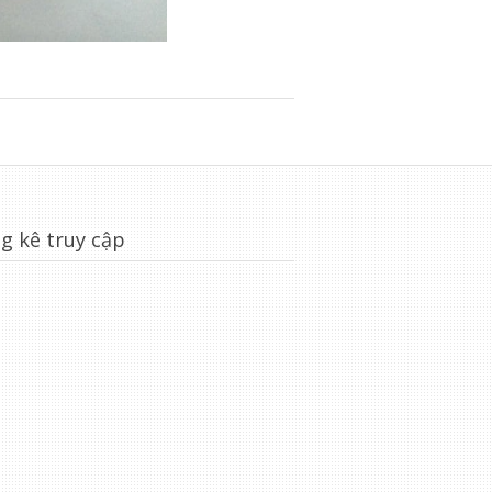
g kê truy cập