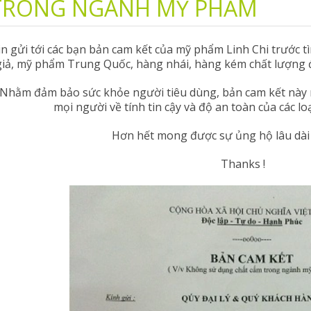
TRONG NGÀNH MỸ PHẨM
in gửi tới các bạn bản cam kết của mỹ phẩm Linh Chi trước 
giả, mỹ phẩm Trung Quốc, hàng nhái, hàng kém chất lượng 
Nhằm đảm bảo sức khỏe người tiêu dùng, bản cam kết này 
mọi người về tính tin cậy và độ an toàn của các lo
Hơn hết mong được sự ủng hộ lâu dài 
Thanks !