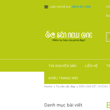
Liên hệ hỗ trợ:
0919 411 636
Ch
Bạ
TIN KHUYẾN MÃI
LIÊN HỆ
T
KHẨU TRANG N95
›
›
Home
Tư vấn sắc đẹp
BẢN CAM KẾT: KHÔNG
Danh mục bài viết