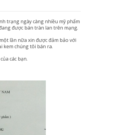
tình trạng ngày càng nhiều mỹ phẩm
đang được bán tràn lan trên mạng.
một lần nữa xin được đảm bảo với
ại kem chúng tôi bán ra.
của các bạn.