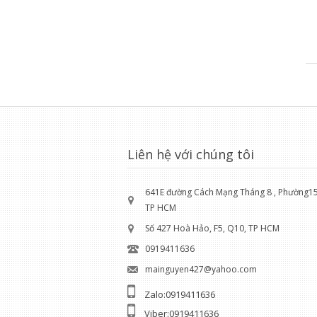
Liên hệ với chúng tôi
641E đường Cách Mạng Tháng 8 , Phường15 
TP HCM
Số 427 Hoà Hảo, F5, Q10, TP HCM
0919411636
mainguyen427@yahoo.com
Zalo:0919411636
Viber:0919411636