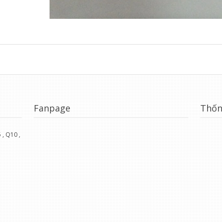
Fanpage
Thốn
, Q10 ,