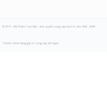
© 2015 - Mỹ Phẩm Trúc Mai - Độc quyền cung cấp kem ốc sên ONE - NEW
TODAY chính hãng giá rẻ. Cung cấp bởi Sapo