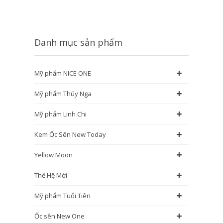
Danh mục sản phẩm
+
Mỹ phẩm NICE ONE
+
Mỹ phẩm Thúy Nga
+
Mỹ phẩm Linh Chi
+
Kem Ốc Sên New Today
+
Yellow Moon
+
Thế Hệ Mới
+
Mỹ phẩm Tuổi Tiên
+
Ốc sên New One