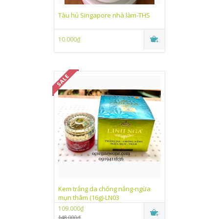
Tàu hủ Singapore nhà làm-THS
10.000₫
Kem trắng da chống nắng-ngừa
mụn thâm (16g)-LN03
109.000₫
148.000₫