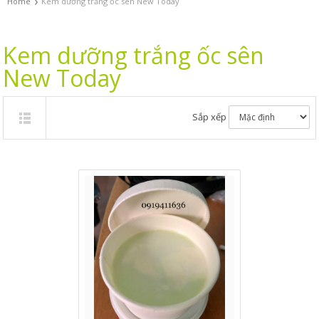
›
Home
Kem dưỡng trắng ốc sên New Today
Kem dưỡng trắng ốc sên
New Today
Sắp xếp