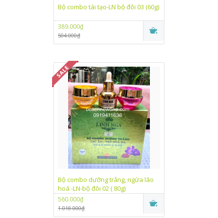
Bộ combo tái tạo-LN bộ đôi 03 (60g)
389.000₫
504.000₫
Bộ combo dưỡng trắng, ngừa lão
hoá -LN-bộ đôi 02 ( 80g)
560.000₫
1.018.000₫