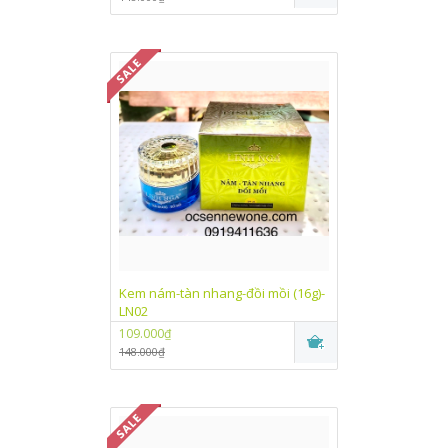
Kem nám-tàn nhang-đồi mồi (16g)-
LN02
109.000₫
148.000₫