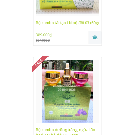
Bộ combo tái tạo-LN bộ đôi 03 (60g)
389.000₫
504.000₫
Bộ combo dưỡng trắng, ngừa lão