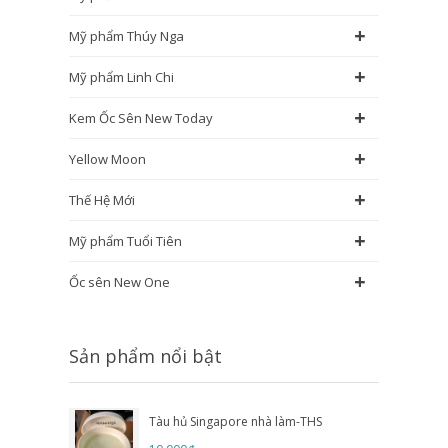
+
Mỹ phẩm Thúy Nga
+
Mỹ phẩm Linh Chi
+
Kem Ốc Sên New Today
+
Yellow Moon
+
Thế Hệ Mới
+
Mỹ phẩm Tuổi Tiên
+
Ốc sên New One
Sản phẩm nổi bật
Tàu hủ Singapore nhà làm-THS