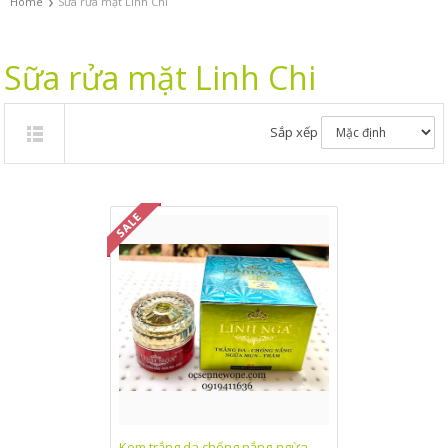
›
Home
Sữa rửa mặt Linh Chi
Sữa rửa mặt Linh Chi
Sắp xếp
Kem trắng da chống nắng-ngừa