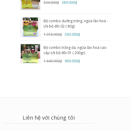
504.000₫
389.000₫
Bộ combo dưỡng trắng, ngừa lão hoá -
LN-bộ đôi 02 ( 80g)
1.018.000₫
560.000₫
Bộ combo trắng da, ngừa lão hoá cao
cấp-LN bộ đôi 01 ( 200gr)
1.649.000₫
969.000₫
Liên hệ với chúng tôi