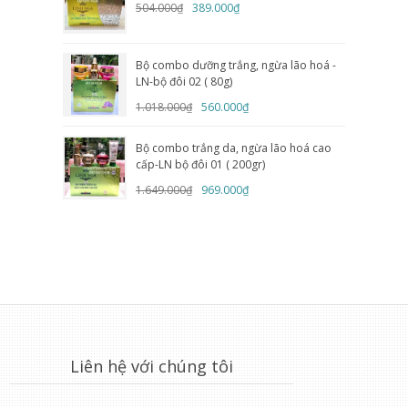
504.000₫
389.000₫
Bộ combo dưỡng trắng, ngừa lão hoá -
LN-bộ đôi 02 ( 80g)
1.018.000₫
560.000₫
Bộ combo trắng da, ngừa lão hoá cao
cấp-LN bộ đôi 01 ( 200gr)
1.649.000₫
969.000₫
Liên hệ với chúng tôi