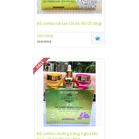
Bộ combo tái tạo-LN bộ đôi 03 (60g)
389.000₫
504.000₫
Bộ combo dưỡng trắng, ngừa lão