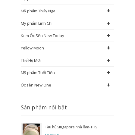
+
Mỹ phẩm Thúy Nga
+
Mỹ phẩm Linh Chi
+
Kem Ốc Sên New Today
+
Yellow Moon
+
Thế Hệ Mới
+
Mỹ phẩm Tuổi Tiên
+
Ốc sên New One
Sản phẩm nổi bật
Tàu hủ Singapore nhà làm-THS