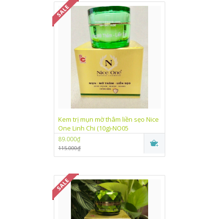
Kem trị mụn mờ thâm liền sẹo Nice
One Linh Chi (10g)-NO05
89.000₫
115.000₫