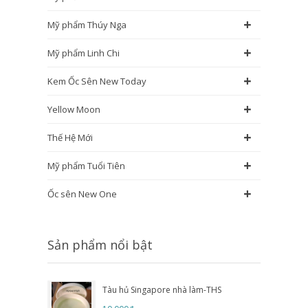
+
Mỹ phẩm Thúy Nga
+
Mỹ phẩm Linh Chi
+
Kem Ốc Sên New Today
+
Yellow Moon
+
Thế Hệ Mới
+
Mỹ phẩm Tuổi Tiên
+
Ốc sên New One
Sản phẩm nổi bật
Tàu hủ Singapore nhà làm-THS