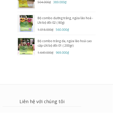
504.000₫
389.000₫
Bộ combo dưỡng trắng, ngừa lão hoá -
LN-bộ đôi 02 ( 80g)
1.018.000₫
560.000₫
Bộ combo trắng da, ngừa lão hoá cao
cấp-LN bộ đôi 01 ( 200gr)
1.649.000₫
969.000₫
Liên hệ với chúng tôi