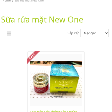
›
Home
Sữa rửa mặt New One
Sữa rửa mặt New One
Sắp xếp
Kem trắng da chống nắng-ngừa