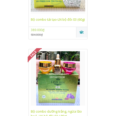
Bộ combo tái tạo-LN bộ đôi 03 (60g)
389.000₫
504.000₫
Bộ combo dưỡng trắng, ngừa lão