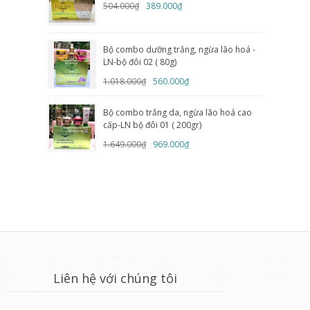
504.000₫
389.000₫
Bộ combo dưỡng trắng, ngừa lão hoá -
LN-bộ đôi 02 ( 80g)
1.018.000₫
560.000₫
Bộ combo trắng da, ngừa lão hoá cao
cấp-LN bộ đôi 01 ( 200gr)
1.649.000₫
969.000₫
Liên hệ với chúng tôi