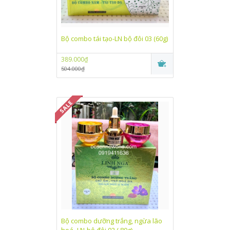
Bộ combo tái tạo-LN bộ đôi 03 (60g)
389.000₫
504.000₫
Bộ combo dưỡng trắng, ngừa lão