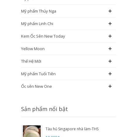
+
Mỹ phẩm Thúy Nga
+
Mỹ phẩm Linh Chi
+
Kem Ốc Sên New Today
+
Yellow Moon
+
Thế Hệ Mới
+
Mỹ phẩm Tuổi Tiên
+
Ốc sên New One
Sản phẩm nổi bật
Tàu hủ Singapore nhà làm-THS