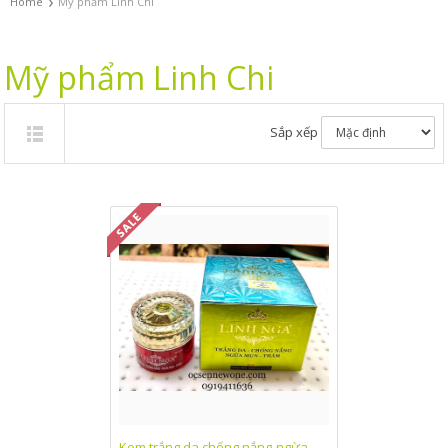
›
Home
Mỹ phẩm Linh Chi
Mỹ phẩm Linh Chi
Sắp xếp
Kem trắng da chống nắng-ngừa