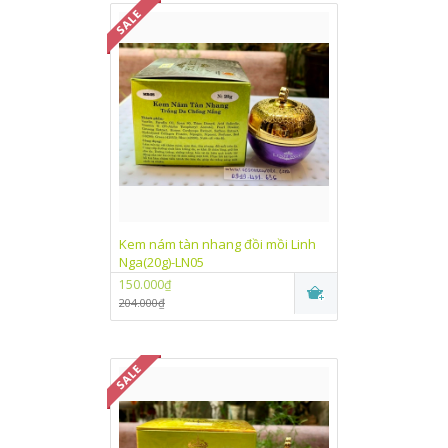
Kem nám tàn nhang đồi mồi Linh
Nga(20g)-LN05
150.000₫
204.000₫