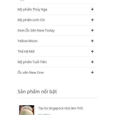
+
Mỹ phẩm Thúy Nga
+
Mỹ phẩm Linh Chi
+
Kem Ốc Sên New Today
+
Yellow Moon
+
Thế Hệ Mới
+
Mỹ phẩm Tuổi Tiên
+
Ốc sên New One
Sản phẩm nổi bật
Tàu hủ Singapore nhà làm-THS