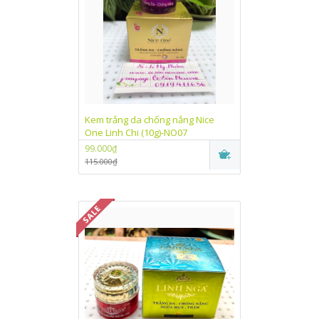
Kem trắng da chống nắng Nice
One Linh Chi (10g)-NO07
99.000₫
115.000₫