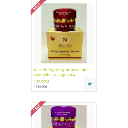
Kem dưỡng trắng tái tạo da Nice
One Linh Chi (16g)-NO04
139.000₫
195.000₫