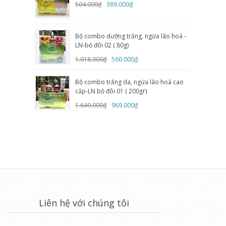
504.000₫
389.000₫
Bộ combo dưỡng trắng, ngừa lão hoá -
LN-bộ đôi 02 ( 80g)
1.018.000₫
560.000₫
Bộ combo trắng da, ngừa lão hoá cao
cấp-LN bộ đôi 01 ( 200gr)
1.649.000₫
969.000₫
Liên hệ với chúng tôi