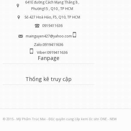
641E đường Cách Mạng Tháng 8 ,
Phường15 , Q10 , TP HCM
Số 427 Hoà Hảo, F5, Q10, TP HCM
0919411636
mainguyen427@yahoo.com
Zalo:0919411636
Viber:0919411636
Fanpage
Thống kê truy cập
© 2015 - Mỹ Phẩm Trúc Mai - Độc quyền cung cấp kem ốc sên ONE - NEW