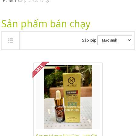
›
Home
Sản phẩm bán chạy
Sản phẩm bán chạy
Sắp xếp
Serum trị mụn Nice One - Linh Chi