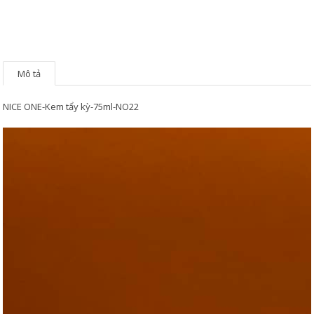
Mô tả
NICE ONE-Kem tẩy kỳ-75ml-NO22