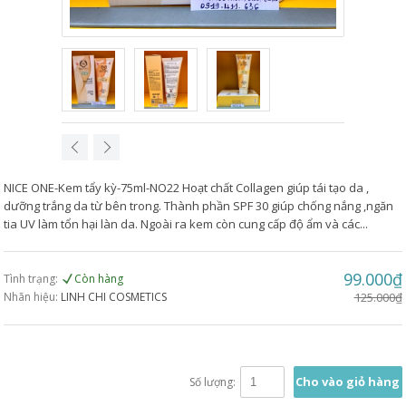
NICE ONE-Kem tẩy kỳ-75ml-NO22 Hoạt chất Collagen giúp tái tạo da ,
dưỡng trắng da từ bên trong. Thành phần SPF 30 giúp chống nắng ,ngăn
tia UV làm tổn hại làn da. Ngoài ra kem còn cung cấp độ ẩm và các...
99.000₫
Tình trạng:
Còn hàng
Nhãn hiệu:
LINH CHI COSMETICS
125.000₫
Cho vào giỏ hàng
Số lượng: