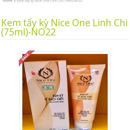
›
Home
Kem tẩy kỳ Nice One Linh Chi (75ml)-NO22
Kem tẩy kỳ Nice One Linh Chi
(75ml)-NO22