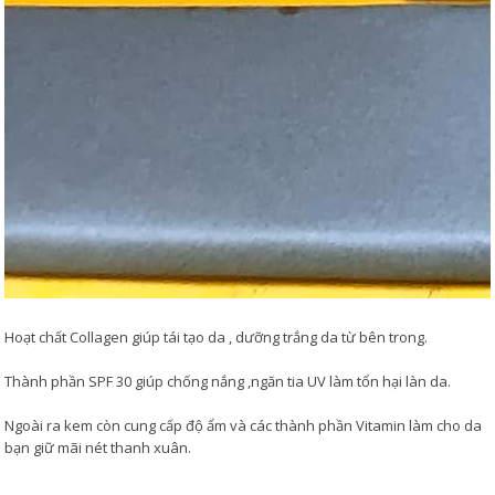
Hoạt chất Collagen giúp tái tạo da , dưỡng trắng da từ bên trong.
Thành phần SPF 30 giúp chống nắng ,ngăn tia UV làm tổn hại làn da.
Ngoài ra kem còn cung cấp độ ẩm và các thành phần Vitamin làm cho da
bạn giữ mãi nét thanh xuân.