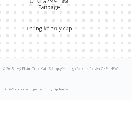
Viber:0919411636
Fanpage
Thống kê truy cập
© 2015 - Mỹ Phẩm Trúc Mai - Độc quyền cung cấp kem ốc sên ONE - NEW
TODAY chính hãng giá rẻ. Cung cấp bởi Sapo