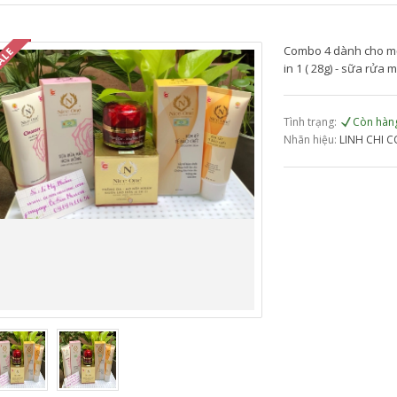
Combo 4 dành cho mọi 
in 1 ( 28g) - sữa rửa
Tình trạng:
Còn hàn
Nhãn hiệu:
LINH CHI C