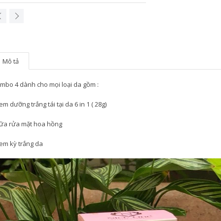
Mô tả
mbo 4 dành cho mọi loại da gồm :
kem dưỡng trắng tái tại da 6 in 1 ( 28g)
sữa rửa mặt hoa hồng
kem kỳ trắng da