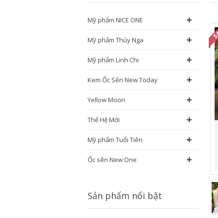
+
Mỹ phẩm NICE ONE
+
Mỹ phẩm Thúy Nga
+
Mỹ phẩm Linh Chi
+
Kem Ốc Sên New Today
+
Yellow Moon
+
Thế Hệ Mới
+
Mỹ phẩm Tuổi Tiên
+
Ốc sên New One
Sản phẩm nổi bật