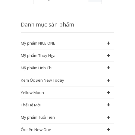
Danh mục sản phẩm
+
Mỹ phẩm NICE ONE
+
Mỹ phẩm Thúy Nga
+
Mỹ phẩm Linh Chi
+
Kem Ốc Sên New Today
+
Yellow Moon
+
Thế Hệ Mới
+
Mỹ phẩm Tuổi Tiên
+
Ốc sên New One