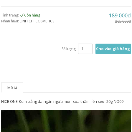
189.000₫
Tình trạng:
Còn hàng
Nhãn hiệu:
LINH CHI COSMETICS
265.000₫
Cho vào giỏ hàng
Số lượng:
Mô tả
NICE ONE-Kem trắng da-ngăn ngừa mụn-xóa thâm-liền sẹo -20g-NO09