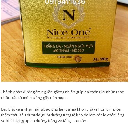
Thành phần dưỡng ẩm nguồn gốc tự nhiên giúp da chống lại những tác
nhân xấu từ môi trường gây nên mụn .
Đặc biệt kem nhẹ nhàng bao phủ làn da mà không gây nhờn dính. Kem
thẩm thấu sâu dưới da ,nuôi dưỡng từng tế bào da làm các lỗ chân lông
se khích lại ,giúp da dưỡng trắng và tái tạo hư tổn .