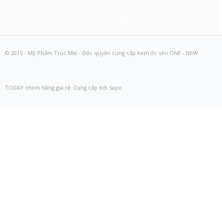
© 2015 - Mỹ Phẩm Trúc Mai - Độc quyền cung cấp kem ốc sên ONE - NEW
TODAY chính hãng giá rẻ. Cung cấp bởi Sapo