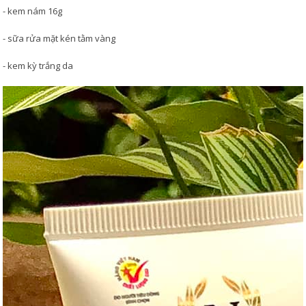
- kem nám 16g
- sữa rửa mặt kén tằm vàng
- kem kỳ trắng da