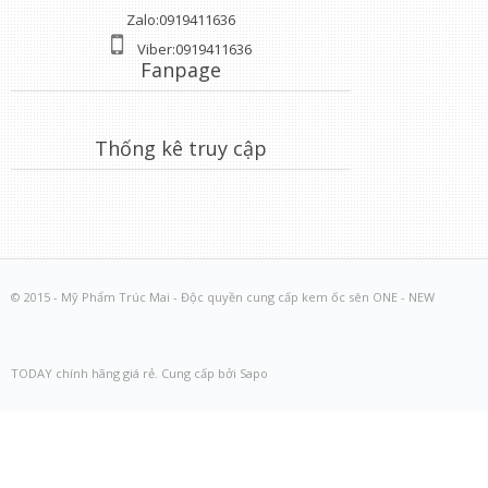
Zalo:0919411636
Viber:0919411636
Fanpage
Thống kê truy cập
© 2015 - Mỹ Phẩm Trúc Mai - Độc quyền cung cấp kem ốc sên ONE - NEW
TODAY chính hãng giá rẻ. Cung cấp bởi Sapo