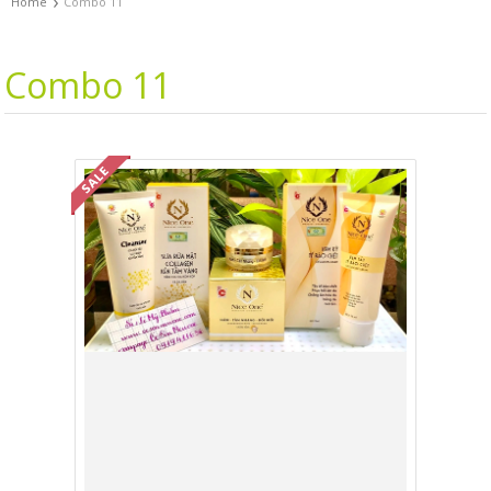
›
Home
Combo 11
Combo 11