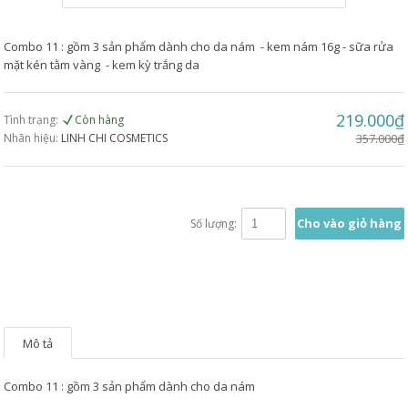
Combo 11 : gồm 3 sản phẩm dành cho da nám - kem nám 16g - sữa rửa
mặt kén tằm vàng - kem kỳ trắng da
219.000₫
Tình trạng:
Còn hàng
Nhãn hiệu:
LINH CHI COSMETICS
357.000₫
Cho vào giỏ hàng
Số lượng:
Mô tả
Combo 11 : gồm 3 sản phẩm dành cho da nám