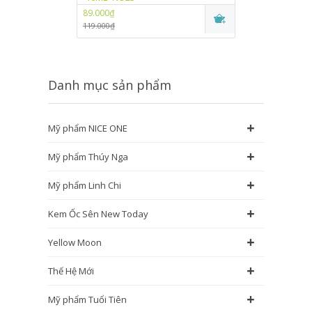
89.000₫
89.000₫
119.000₫
115.000₫
Danh mục sản phẩm
+
Mỹ phẩm NICE ONE
+
Mỹ phẩm Thúy Nga
+
Mỹ phẩm Linh Chi
+
Kem Ốc Sên New Today
+
Yellow Moon
+
Thế Hệ Mới
+
Mỹ phẩm Tuổi Tiên