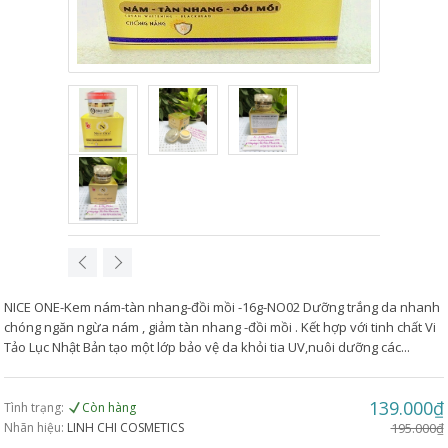
NICE ONE-Kem nám-tàn nhang-đồi mồi -16g-NO02 Dưỡng trắng da nhanh
chóng ngăn ngừa nám , giảm tàn nhang -đồi mồi . Kết hợp với tinh chất Vi
Tảo Lục Nhật Bản tạo một lớp bảo vệ da khỏi tia UV,nuôi dưỡng các...
139.000₫
Tình trạng:
Còn hàng
Nhãn hiệu:
LINH CHI COSMETICS
195.000₫