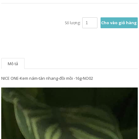
Cho vào giỏ hàng
Số lượng:
Mô tả
NICE ONE-Kem nám-tàn nhang-đồi mồi -16g-NO02