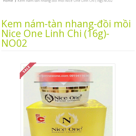
›
Home
Kem nám-tàn nhang-đồi mồi Nice One Linh Chi (16g)-NO02
Kem nám-tàn nhang-đồi mồi
Nice One Linh Chi (16g)-
NO02