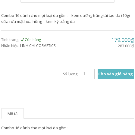
Combo 16 dành cho mọi loại da gồm : - kem dưỡng trắng tái tạo da (10g) -
sữa rửa mặt hoa hồng - kem kỳ trắng da
179.000₫
Tình trạng:
Còn hàng
Nhãn hiệu:
LINH CHI COSMETICS
287.000₫
Cho vào giỏ hàng
Số lượng:
Mô tả
Combo 16 dành cho mọi loại da gồm :