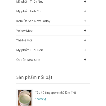
+
Mỹ phẩm Thúy Nga
+
Mỹ phẩm Linh Chi
+
Kem Ốc Sên New Today
+
Yellow Moon
+
Thế Hệ Mới
+
Mỹ phẩm Tuổi Tiên
+
Ốc sên New One
Sản phẩm nổi bật
Tàu hủ Singapore nhà làm-THS
10.000₫