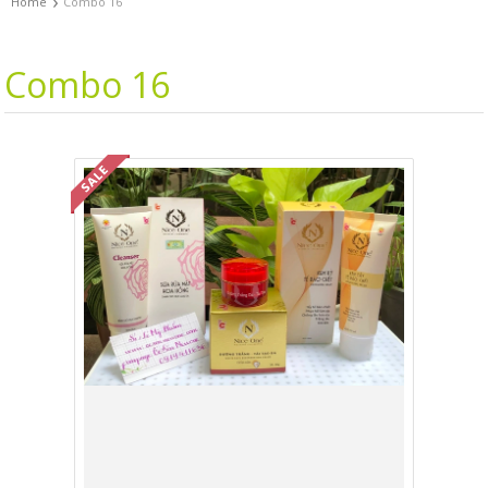
›
Home
Combo 16
Combo 16