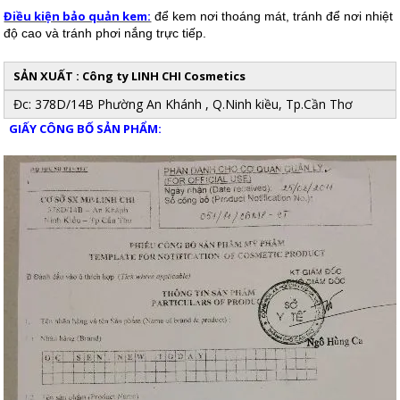
Điều kiện bảo quản kem:
để kem nơi thoáng mát, tránh để nơi nhiệt
độ cao và tránh phơi nắng trực tiếp.
SẢN XUẤT : Công ty LINH CHI Cosmetics
Đc: 378D/14B Phường An Khánh , Q.Ninh kiều, Tp.Cần Thơ
GIẤY CÔNG BỐ SẢN PHẨM: