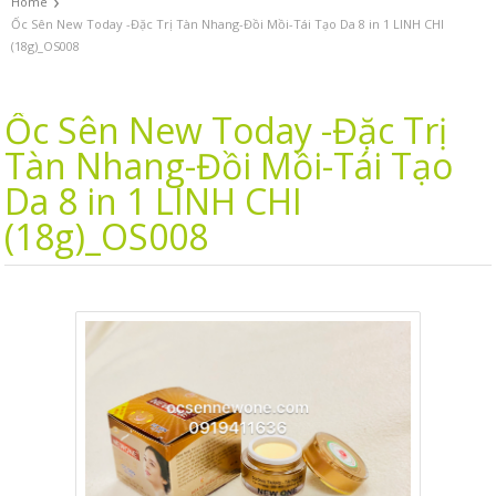
›
Home
Ốc Sên New Today -Đặc Trị Tàn Nhang-Đồi Mồi-Tái Tạo Da 8 in 1 LINH CHI
(18g)_OS008
Ốc Sên New Today -Đặc Trị
Tàn Nhang-Đồi Mồi-Tái Tạo
Da 8 in 1 LINH CHI
(18g)_OS008