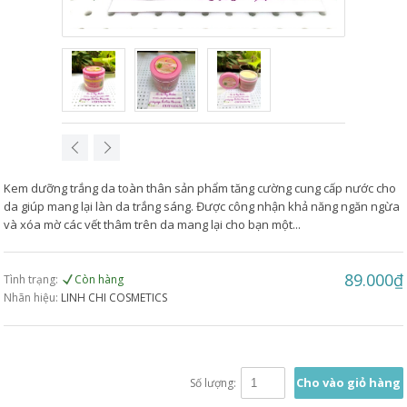
Kem dưỡng trắng da toàn thân sản phẩm tăng cường cung cấp nước cho
da giúp mang lại làn da trắng sáng. Được công nhận khả năng ngăn ngừa
và xóa mờ các vết thâm trên da mang lại cho bạn một...
89.000₫
Tình trạng:
Còn hàng
Nhãn hiệu:
LINH CHI COSMETICS
Cho vào giỏ hàng
Số lượng: