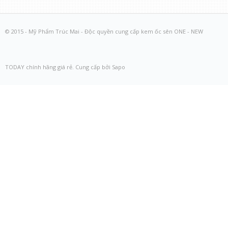
© 2015 - Mỹ Phẩm Trúc Mai - Độc quyền cung cấp kem ốc sên ONE - NEW
TODAY chính hãng giá rẻ. Cung cấp bởi Sapo