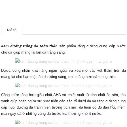
Mô tả
K
em dưỡng trắng da toàn thân
sản phẩm tăng cường cung cấp nước
cho da giúp mang lại làn da trắng sáng.
Được công nhận khả năng ngăn ngừa và xóa mờ các vết thâm trên da
mang lại cho bạn một làn da trắng sáng, mịn màng hơn cả mong ước.
Công thức tổng hợp giầu chât AHA và chiết xuất từ tinh chất ốc sên, táo
xanh giúp ngăn ngừa sự phát triển các sắc tố dưới da và tăng cường cung
cấp nuôi dưỡng da tránh hiện tượng tích mỡ, da luôn có độ đàn hồi, mềm
mại ngay cả ở những vùng da trước kia thường khô ít nước.