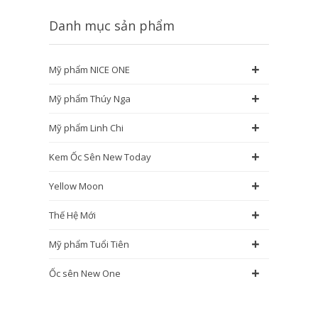
Danh mục sản phẩm
+
Mỹ phẩm NICE ONE
+
Mỹ phẩm Thúy Nga
+
Mỹ phẩm Linh Chi
+
Kem Ốc Sên New Today
+
Yellow Moon
+
Thế Hệ Mới
+
Mỹ phẩm Tuổi Tiên
+
Ốc sên New One