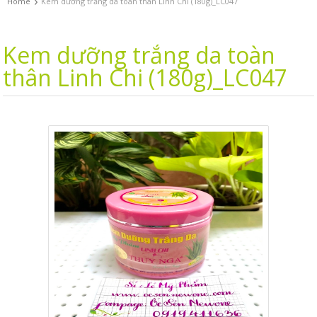
›
Home
Kem dưỡng trắng da toàn thân Linh Chi (180g)_LC047
Kem dưỡng trắng da toàn
thân Linh Chi (180g)_LC047