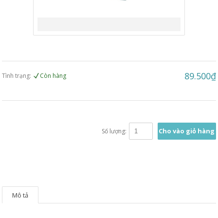
89.500₫
Tình trạng:
Còn hàng
Cho vào giỏ hàng
Số lượng:
Mô tả