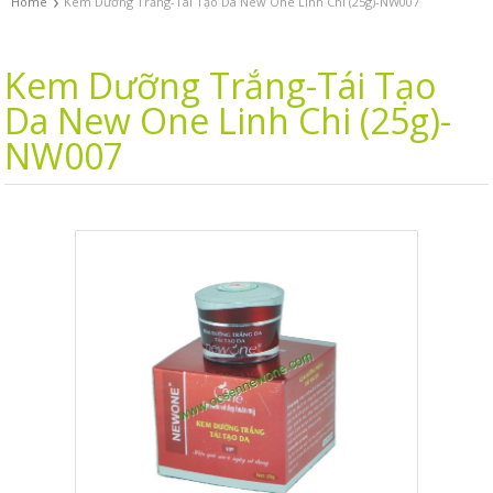
›
Home
Kem Dưỡng Trắng-Tái Tạo Da New One Linh Chi (25g)-NW007
Kem Dưỡng Trắng-Tái Tạo
Da New One Linh Chi (25g)-
NW007