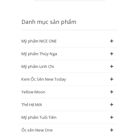
Danh mục sản phẩm
+
Mỹ phẩm NICE ONE
+
Mỹ phẩm Thúy Nga
+
Mỹ phẩm Linh Chi
+
Kem Ốc Sên New Today
+
Yellow Moon
+
Thế Hệ Mới
+
Mỹ phẩm Tuổi Tiên
+
Ốc sên New One