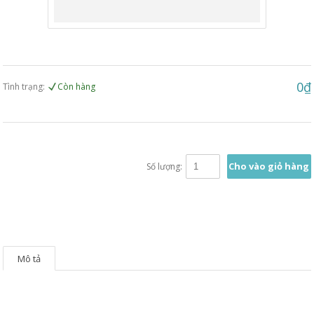
0₫
Tình trạng:
Còn hàng
Cho vào giỏ hàng
Số lượng:
Mô tả