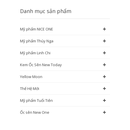
Danh mục sản phẩm
+
Mỹ phẩm NICE ONE
+
Mỹ phẩm Thúy Nga
+
Mỹ phẩm Linh Chi
+
Kem Ốc Sên New Today
+
Yellow Moon
+
Thế Hệ Mới
+
Mỹ phẩm Tuổi Tiên
+
Ốc sên New One