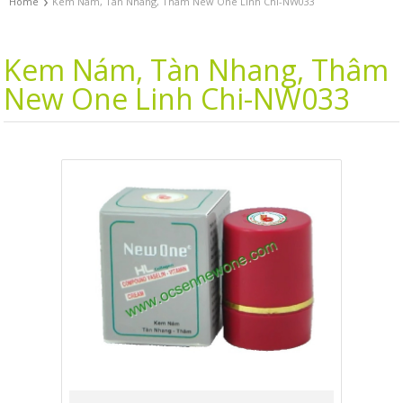
›
Home
Kem Nám, Tàn Nhang, Thâm New One Linh Chi-NW033
Kem Nám, Tàn Nhang, Thâm
New One Linh Chi-NW033