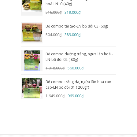
hoá-LN10 (40g)
516.000₫
319.000₫
Bộ combo tái tạo-LN bộ đôi 03 (60g)
504.000₫
389.000₫
Bộ combo dưỡng trắng, ngừa lão hoá -
LN-bộ đôi 02 ( 80g)
1.018.000₫
560.000₫
Bộ combo trắng da, ngừa lão hoá cao
cấp-LN bộ đôi 01 ( 200gr)
1.649.000₫
969.000₫