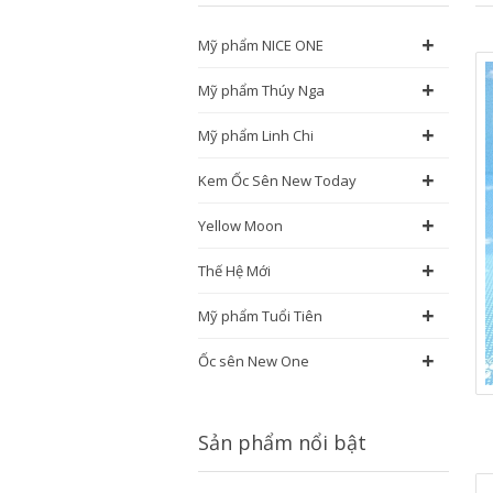
+
Mỹ phẩm NICE ONE
+
Mỹ phẩm Thúy Nga
+
Mỹ phẩm Linh Chi
+
Kem Ốc Sên New Today
+
Yellow Moon
+
Thế Hệ Mới
+
Mỹ phẩm Tuổi Tiên
+
Ốc sên New One
Sản phẩm nổi bật