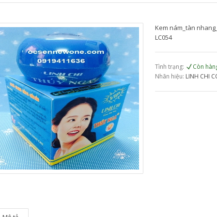
Kem nám_tàn nhang_t
LC054
Tình trạng:
Còn hàn
Nhãn hiệu:
LINH CHI C