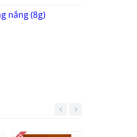
g nắng (8g)