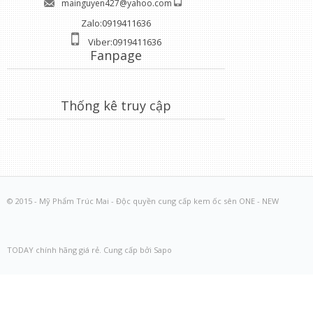
mainguyen427@yahoo.com
Zalo:0919411636
Viber:0919411636
Fanpage
Thống kê truy cập
© 2015 - Mỹ Phẩm Trúc Mai - Độc quyền cung cấp kem ốc sên ONE - NEW
TODAY chính hãng giá rẻ. Cung cấp bởi Sapo