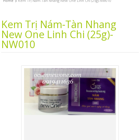
›
Home
Kem Trị Nám-Tàn Nhang New One Linh Chi (25g)-NW010
Kem Trị Nám-Tàn Nhang
New One Linh Chi (25g)-
NW010