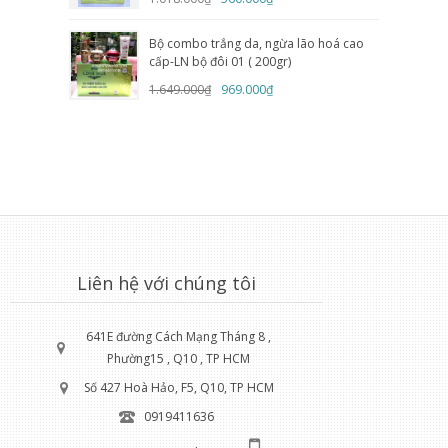
Bộ combo trắng da, ngừa lão hoá cao
cấp-LN bộ đôi 01 ( 200gr)
1.649.000₫
969.000₫
Liên hệ với chúng tôi
641E đường Cách Mạng Tháng 8 ,
Phường15 , Q10 , TP HCM
Số 427 Hoà Hảo, F5, Q10, TP HCM
0919411636