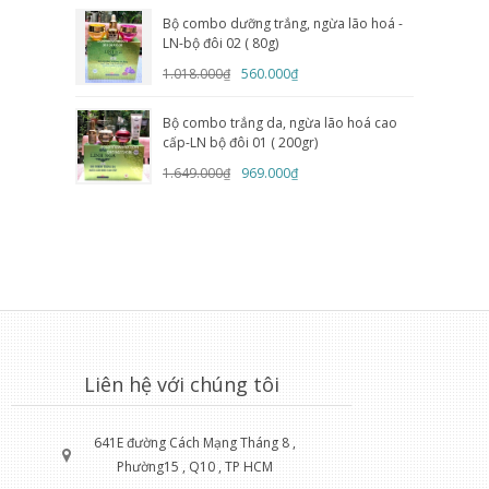
Bộ combo dưỡng trắng, ngừa lão hoá -
LN-bộ đôi 02 ( 80g)
1.018.000₫
560.000₫
Bộ combo trắng da, ngừa lão hoá cao
cấp-LN bộ đôi 01 ( 200gr)
1.649.000₫
969.000₫
Liên hệ với chúng tôi
641E đường Cách Mạng Tháng 8 ,
Phường15 , Q10 , TP HCM