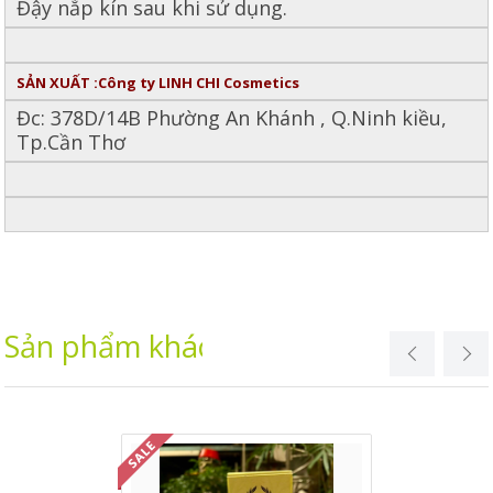
Đậy nắp kín sau khi sử dụng.
SẢN XUẤT :Công ty LINH CHI Cosmetics
Đc: 378D/14B Phường An Khánh , Q.Ninh kiều,
Tp.Cần Thơ
Sản phẩm khác