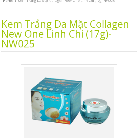
›
Home
Kem Trắng Da Mặt Collagen New One Linh Chi (17g)-NW025
Kem Trắng Da Mặt Collagen
New One Linh Chi (17g)-
NW025