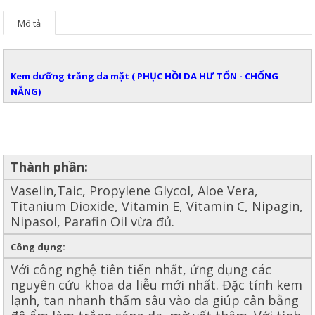
Mô tả
Kem dưỡng trắng da mặt ( PHỤC HỒI DA HƯ TỔN - CHỐNG
NẮNG)
Thành phần:
Vaselin,Taic, Propylene Glycol, Aloe Vera,
Titanium Dioxide, Vitamin E, Vitamin C, Nipagin,
Nipasol, Parafin Oil vừa đủ.
Công dụng:
Với công nghệ tiên tiến nhất, ứng dụng các
nguyên cứu khoa da liễu mới nhất. Đặc tính kem
lạnh, tan nhanh thấm sâu vào da giúp cân bằng