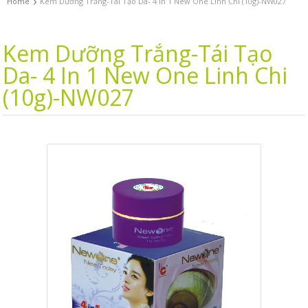
›
Home
Kem Dưỡng Trắng-Tái Tạo Da- 4 In 1 New One Linh Chi (10g)-NW027
Kem Dưỡng Trắng-Tái Tạo
Da- 4 In 1 New One Linh Chi
(10g)-NW027