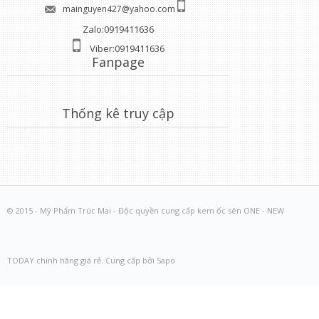
mainguyen427@yahoo.com
Zalo:0919411636
Viber:0919411636
Fanpage
Thống kê truy cập
© 2015 - Mỹ Phẩm Trúc Mai - Độc quyền cung cấp kem ốc sên ONE - NEW
TODAY chính hãng giá rẻ. Cung cấp bởi Sapo