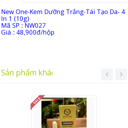
New One-Kem Dưỡng Trắng-Tái Tạo Da- 4
In 1 (10g)
Mã SP : NW027
Giá : 48,900đ/hộp
Sản phẩm khác