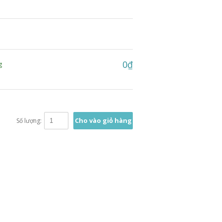
0₫
g
Cho vào giỏ hàng
Số lượng: