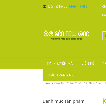
Liên hệ hỗ trợ:
0919 411 636
Ch
Bạ
TIN KHUYẾN MÃI
LIÊN HỆ
T
KHẨU TRANG N95
›
Home
Kem Tắm Trắng Thuốc Bắc New One Linh
Danh mục sản phẩm