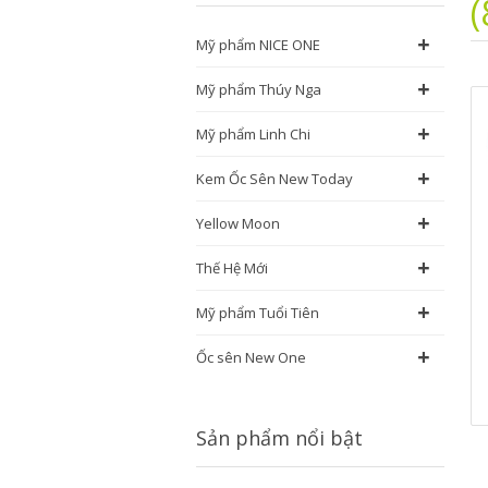
+
Mỹ phẩm NICE ONE
+
Mỹ phẩm Thúy Nga
+
Mỹ phẩm Linh Chi
+
Kem Ốc Sên New Today
+
Yellow Moon
+
Thế Hệ Mới
+
Mỹ phẩm Tuổi Tiên
+
Ốc sên New One
Sản phẩm nổi bật