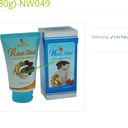
(80g)-NW049
Tình trạng:
Còn hàn