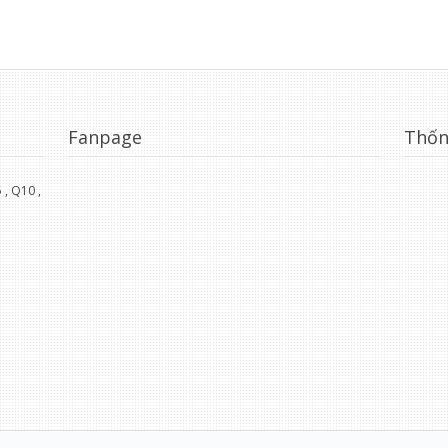
Fanpage
Thốn
, Q10 ,