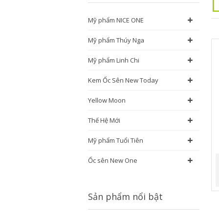
L
+
Mỹ phẩm NICE ONE
+
Mỹ phẩm Thúy Nga
+
Mỹ phẩm Linh Chi
+
Kem Ốc Sên New Today
+
Yellow Moon
+
Thế Hệ Mới
+
Mỹ phẩm Tuổi Tiên
+
Ốc sên New One
Sản phẩm nổi bật