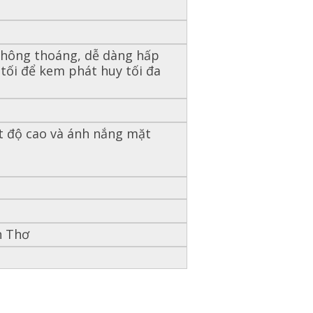
thông thoáng, dễ dàng hấp
tối để kem phát huy tối đa
ệt độ cao và ánh nắng mặt
n Thơ