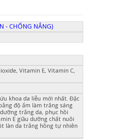
ỔN - CHỐNG NẮNG)
ioxide, Vitamin E, Vitamin C,
ứu khoa da liễu mới nhất. Đặc
 bằng độ ẩm làm trắng sáng
i dưỡng trắng da, phục hồi
amin E giầu dưỡng chất nuôi
t làn da trắng hồng tự nhiên