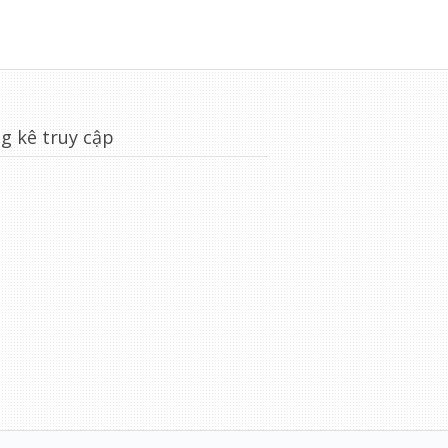
g kê truy cập