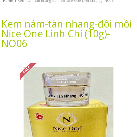
›
Home
Kem nám-tàn nhang-đồi mồi Nice One Linh Chi (10g)-NO06
Kem nám-tàn nhang-đồi mồi
Nice One Linh Chi (10g)-
NO06