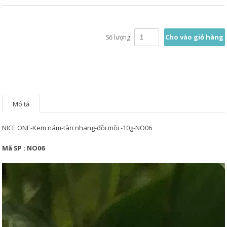
Cho vào giỏ hàng
Số lượng:
Mô tả
NICE ONE-Kem nám-tàn nhang-đồi mồi -10g-NO06
Mã SP : NO06