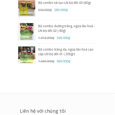
Bộ combo tái tạo-LN bộ đôi 03 (60g)
504.000₫
389.000₫
Bộ combo dưỡng trắng, ngừa lão hoá -
LN-bộ đôi 02 ( 80g)
1.018.000₫
560.000₫
Bộ combo trắng da, ngừa lão hoá cao
cấp-LN bộ đôi 01 ( 200gr)
1.649.000₫
969.000₫
Liên hệ với chúng tôi