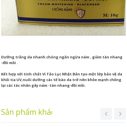
Dưỡng trắng da nhanh chóng ngăn ngừa nám , giảm tàn nhang
-đồi mồi .
Kết hợp với tinh chất Vi Tảo Lục Nhật Bản tạo một lớp bảo vệ da
khỏi tia UV,nuôi dưỡng các tế bào da trở nên khỏe mạnh chống
lại các tác nhân gây nám -tàn nhang-đồi mồi.
Sản phẩm khác