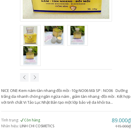
NICE ONE-Kem nám-tàn nhang-đồi mồi -10g-NO06 Mã SP : NO06 Dưỡng
trắng da nhanh chóng ngăn ngừa nám , giảm tàn nhang -đồi mồi . Kết hợp
với tinh chất Vi Tảo Lục Nhật Bản tạo một lớp bảo vệ da khỏi tia...
89.000₫
Tình trạng:
Còn hàng
Nhãn hiệu:
LINH CHI COSMETICS
115.000₫