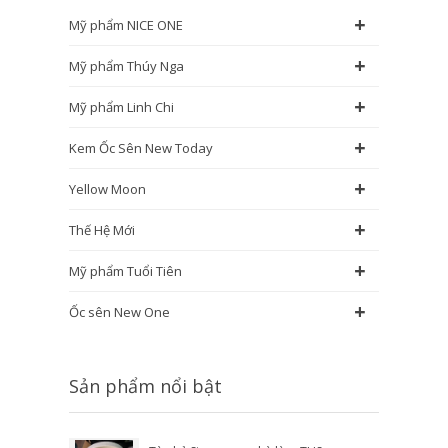
+
Mỹ phẩm NICE ONE
+
Mỹ phẩm Thúy Nga
+
Mỹ phẩm Linh Chi
+
Kem Ốc Sên New Today
+
Yellow Moon
+
Thế Hệ Mới
+
Mỹ phẩm Tuổi Tiên
+
Ốc sên New One
Sản phẩm nổi bật