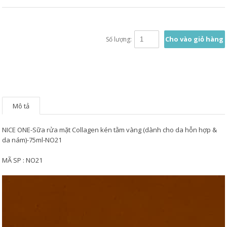
Cho vào giỏ hàng
Số lượng:
Mô tả
NICE ONE-Sữa rửa mặt Collagen kén tằm vàng (dành cho da hỗn hợp &
da nám)-75ml-NO21
MÃ SP : NO21