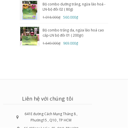
Bộ combo dưỡng trắng, ngừa lão hoá -
LN-bộ đôi 02 ( 80g)
1.018.000₫
560.000₫
Bộ combo trắng da, ngừa lão hoá cao
cấp-LN bộ đôi 01 ( 200gr)
1.649.000₫
969.000₫
Liên hệ với chúng tôi
641E đường Cách Mạng Tháng 8 ,
Phường15 , Q10 , TP HCM