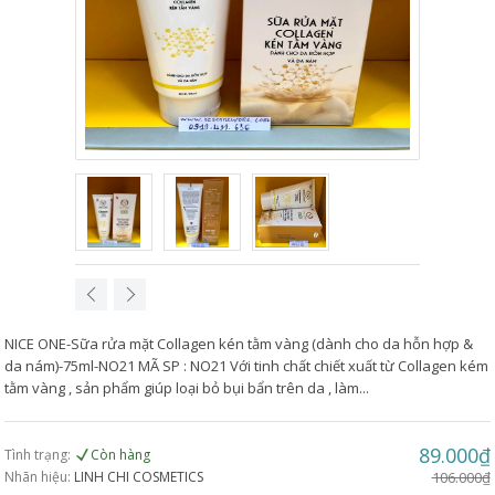
NICE ONE-Sữa rửa mặt Collagen kén tằm vàng (dành cho da hỗn hợp &
da nám)-75ml-NO21 MÃ SP : NO21 Với tinh chất chiết xuất từ Collagen kém
tằm vàng , sản phẩm giúp loại bỏ bụi bẩn trên da , làm...
89.000₫
Tình trạng:
Còn hàng
Nhãn hiệu:
LINH CHI COSMETICS
106.000₫