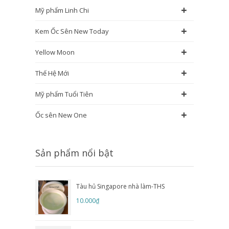
+
Mỹ phẩm Linh Chi
+
Kem Ốc Sên New Today
+
Yellow Moon
+
Thế Hệ Mới
+
Mỹ phẩm Tuổi Tiên
+
Ốc sên New One
Sản phẩm nổi bật
Tàu hủ Singapore nhà làm-THS
10.000₫