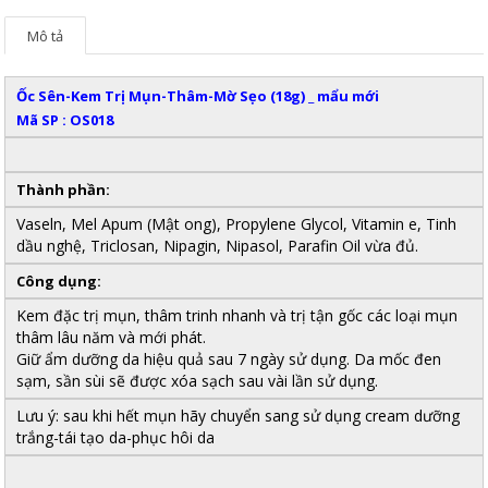
Mô tả
Ốc Sên-Kem Trị Mụn-Thâm-Mờ Sẹo (18g) _ mẩu mới
Mã SP : OS018
Thành phần:
Vaseln, Mel Apum (Mật ong), Propylene Glycol, Vitamin e, Tinh
dầu nghệ, Triclosan, Nipagin, Nipasol, Parafin Oil vừa đủ.
Công dụng:
Kem đặc trị mụn, thâm trinh nhanh và trị tận gốc các loại mụn
thâm lâu năm và mới phát.
Giữ ẩm dưỡng da hiệu quả sau 7 ngày sử dụng. Da mốc đen
sạm, sần sùi sẽ được xóa sạch sau vài lần sử dụng.
Lưu ý: sau khi hết mụn hãy chuyển sang sử dụng cream dưỡng
trắng-tái tạo da-phục hôi da