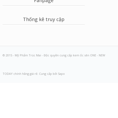
Fanpage
Thống kê truy cập
© 2015 - Mỹ Phẩm Trúc Mai - Độc quyền cung cấp kem ốc sên ONE - NEW
TODAY chính hãng giá rẻ. Cung cấp bởi Sapo