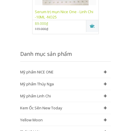
Serum trị mụn Nice One - Linh Chi
Kem dưỡng trắn
-10ML -NO25
One Linh Chi (
89.000₫
89.000₫
119.000₫
115.000₫
Danh mục sản phẩm
+
Mỹ phẩm NICE ONE
+
Mỹ phẩm Thúy Nga
+
Mỹ phẩm Linh Chi
+
Kem Ốc Sên New Today
+
Yellow Moon