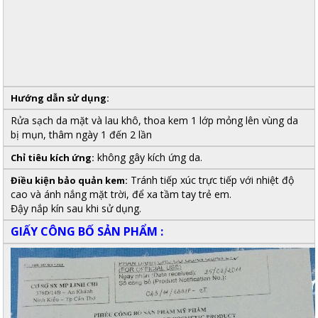
Hướng dẫn sử dụng:
Rửa sạch da mặt và lau khô, thoa kem 1 lớp mỏng lên vùng da
bị mụn, thâm ngày 1 đến 2 lần
không gây kích ứng da.
Chỉ tiêu kích ứng:
Tránh tiếp xúc trực tiếp với nhiệt độ
Điều kiện bảo quản kem:
cao và ánh nắng mặt trời, để xa tầm tay trẻ em.
Đậy nắp kín sau khi sử dụng.
GIẤY CÔNG BỐ SẢN PHẨM :