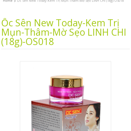
›
Home
Ốc Sên New Today-Kem Trị Mụn-Thâm-Mờ Sẹo LINH CHI (18g)-OS018
Ốc Sên New Today-Kem Trị
Mụn-Thâm-Mờ Sẹo LINH CHI
(18g)-OS018