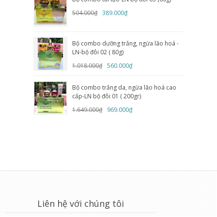
504.000₫
389.000₫
Bộ combo dưỡng trắng, ngừa lão hoá -
LN-bộ đôi 02 ( 80g)
1.018.000₫
560.000₫
Bộ combo trắng da, ngừa lão hoá cao
cấp-LN bộ đôi 01 ( 200gr)
1.649.000₫
969.000₫
Liên hệ với chúng tôi