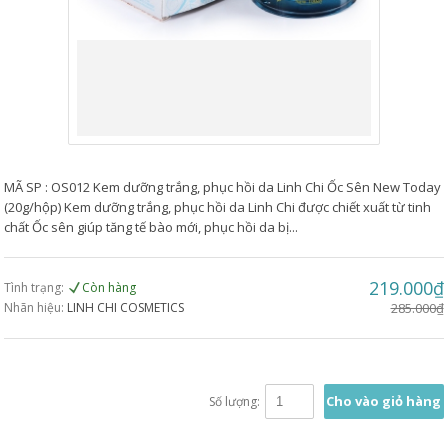
MÃ SP : OS012 Kem dưỡng trắng, phục hồi da Linh Chi Ốc Sên New Today
(20g/hộp) Kem dưỡng trắng, phục hồi da Linh Chi được chiết xuất từ tinh
chất Ốc sên giúp tăng tế bào mới, phục hồi da bị...
219.000₫
Tình trạng:
Còn hàng
Nhãn hiệu:
LINH CHI COSMETICS
285.000₫
Cho vào giỏ hàng
Số lượng: