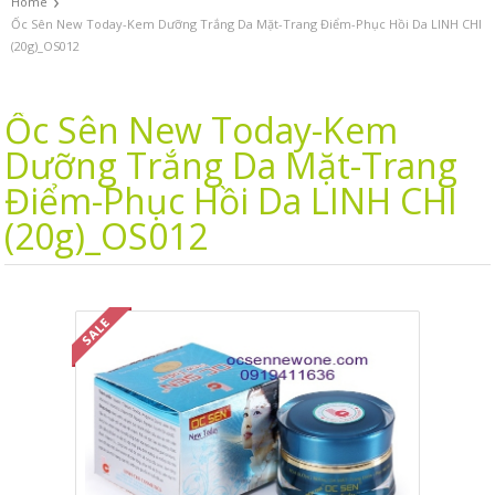
›
Home
Ốc Sên New Today-Kem Dưỡng Trắng Da Mặt-Trang Điểm-Phục Hồi Da LINH CHI
(20g)_OS012
Ốc Sên New Today-Kem
Dưỡng Trắng Da Mặt-Trang
Điểm-Phục Hồi Da LINH CHI
(20g)_OS012