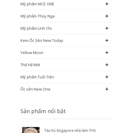
+
Mỹ phẩm NICE ONE
+
Mỹ phẩm Thúy Nga
+
Mỹ phẩm Linh Chi
+
Kem Ốc Sên New Today
+
Yellow Moon
+
Thế Hệ Mới
+
Mỹ phẩm Tuổi Tiên
+
Ốc sên New One
Sản phẩm nổi bật
Tàu hủ Singapore nhà làm-THS