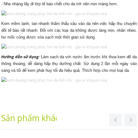
- Nhẹ nhàng lấy đi lớp tế bào chết cho da trở nên mịn màng hơn.
Kem mềm lạnh
, tan nhanh thẩm thấu sâu vào da nên việc hấp thu chuyển
đổi tế bào rất nhanh. Đối với các loại da không được láng mịn, nhăn nheo,
hư mốc cũng được xóa sạch một thời gian sử dụng.
Hướng dẫn sử dụng:
Làm sạch da với nước ấm trước khi thoa kem để da
thông thoáng, dễ dàng hấp thụ dưỡng chất. Sử dụng 2 lần mỗi ngày vào
sáng và tối để kem phát huy tối đa hiệu quả. Thích hợp cho mọi loại da.
Sản phẩm khác