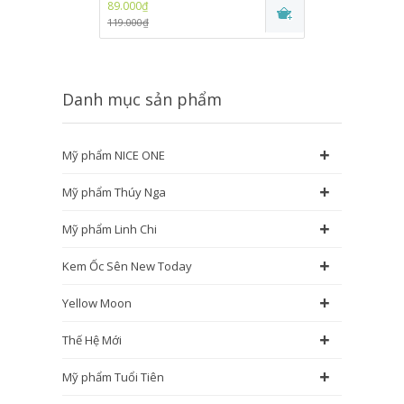
89.000₫
89.000₫
119.000₫
115.000₫
Danh mục sản phẩm
+
Mỹ phẩm NICE ONE
+
Mỹ phẩm Thúy Nga
+
Mỹ phẩm Linh Chi
+
Kem Ốc Sên New Today
+
Yellow Moon
+
Thế Hệ Mới
+
Mỹ phẩm Tuổi Tiên