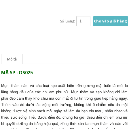
Cho vào giỏ hàng
Số lượng:
Mô tả
MÃ SP : OS025
Mụn, thâm nám và các loại sẹo xuất hiện trên gương mặt luôn là mối lo
lắng hàng đầu của các chị em phụ nữ. Mụn thâm và sẹo không chỉ làm
phái đẹp cảm thấy khó chịu mà còn mất đi tự tin trong giao tiếp hằng ngày.
Thêm vào đó dưới tác động môi trường, không khí ô nhiễm nếu da mặt
không được vệ sinh sạch mỗi ngày sẽ làm da bạn xỉn màu, nhăn nheo và
thiếu sức sống. Hiểu được điều đó, chúng tôi giới thiệu đến chị em phụ nữ
bí quyết dưỡng da trắng hiệu quả, đồng thời xóa tan mụn thâm và các vết