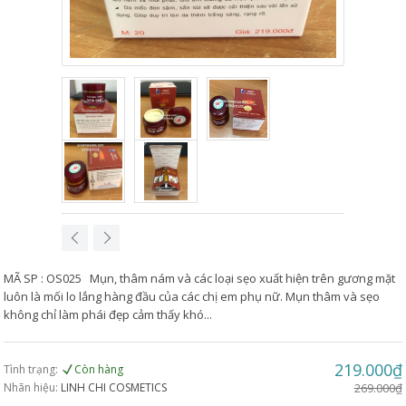
MÃ SP : OS025 Mụn, thâm nám và các loại sẹo xuất hiện trên gương mặt
luôn là mối lo lắng hàng đầu của các chị em phụ nữ. Mụn thâm và sẹo
không chỉ làm phái đẹp cảm thấy khó...
219.000₫
Tình trạng:
Còn hàng
Nhãn hiệu:
LINH CHI COSMETICS
269.000₫