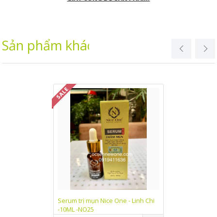
Sản phẩm khác
Serum trị mụn Nice One - Linh Chi
Kem dưỡng trắn
-10ML -NO25
One Linh Chi (