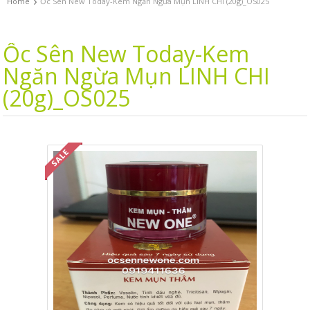
›
Home
Ốc Sên New Today-Kem Ngăn Ngừa Mụn LINH CHI (20g)_OS025
Ốc Sên New Today-Kem
Ngăn Ngừa Mụn LINH CHI
(20g)_OS025