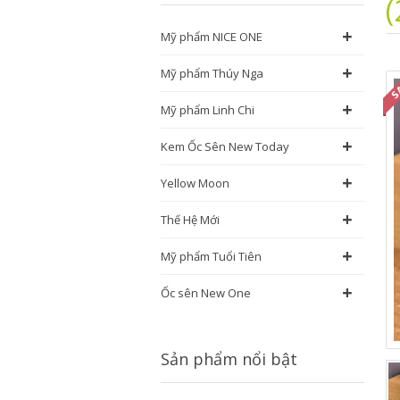
+
Mỹ phẩm NICE ONE
+
Mỹ phẩm Thúy Nga
+
Mỹ phẩm Linh Chi
+
Kem Ốc Sên New Today
+
Yellow Moon
+
Thế Hệ Mới
+
Mỹ phẩm Tuổi Tiên
+
Ốc sên New One
Sản phẩm nổi bật