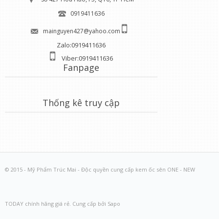
0919411636
mainguyen427@yahoo.com
Zalo:0919411636
Viber:0919411636
Fanpage
Thống kê truy cập
© 2015 - Mỹ Phẩm Trúc Mai - Độc quyền cung cấp kem ốc sên ONE - NEW
TODAY chính hãng giá rẻ. Cung cấp bởi Sapo