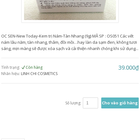
OC SEN-New Today-Kem trị Nám-Tàn Nhang (9g) MÃ SP : OS051 Các vết
nám lâu năm, tàn nhang, thâm, đồi mồi…hay làn da sạm đen, không tươi
sáng, mịn màng sẽ được xóa sạch và cải thiện nhanh chóng khi sử dụng...
39.000₫
Tình trạng:
Còn hàng
Nhãn hiệu:
LINH CHI COSMETICS
Cho vào giỏ hàng
Số lượng: