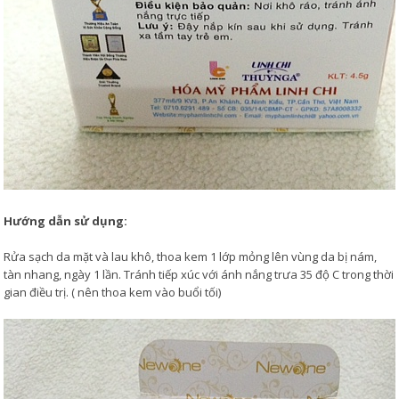
Hướng dẫn sử dụng:
Rửa sạch da mặt và lau khô, thoa kem 1 lớp mỏng lên vùng da bị nám,
tàn nhang, ngày 1 lần. Tránh tiếp xúc với ánh nắng trưa 35 độ C trong thời
gian điều trị. ( nên thoa kem vào buổi tối)