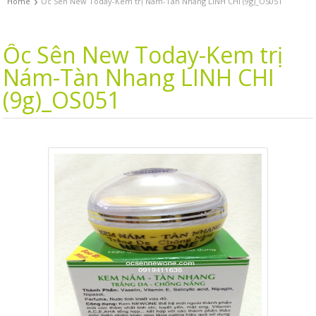
›
Home
Ốc Sên New Today-Kem trị Nám-Tàn Nhang LINH CHI (9g)_OS051
Ốc Sên New Today-Kem trị
Nám-Tàn Nhang LINH CHI
(9g)_OS051