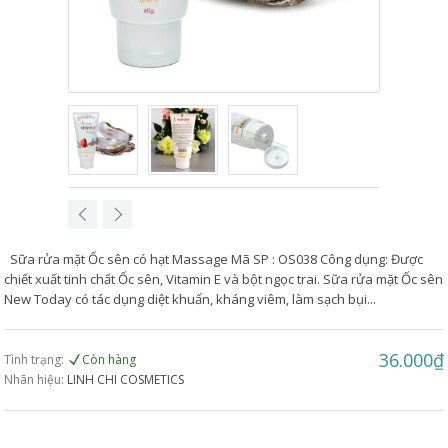
Sữa rửa mặt Ốc sên có hạt Massage Mã SP : OS038 Công dụng: Được
chiết xuất tinh chất Ốc sên, Vitamin E và bột ngọc trai. Sữa rửa mặt Ốc sên
New Today có tác dụng diệt khuẩn, kháng viêm, làm sạch bụi...
36.000₫
Tình trạng:
Còn hàng
Nhãn hiệu:
LINH CHI COSMETICS