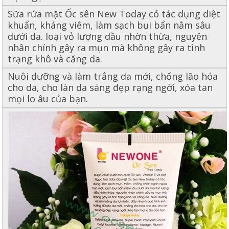
Sữa rửa mặt Ốc sên New Today có tác dụng diệt
khuẩn, kháng viêm, làm sạch bụi bẩn nằm sâu
dưới da. loại vỏ lượng dầu nhờn thừa, nguyên
nhân chính gây ra mụn mà không gây ra tình
trạng khô và căng da.
Nuôi dưỡng và làm trắng da mới, chống lão hóa
cho da, cho làn da sáng đẹp rạng ngời, xóa tan
mọi lo âu của bạn.