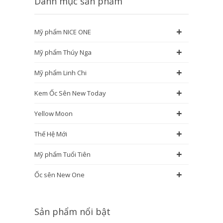
Danh mục sản phẩm
+
Mỹ phẩm NICE ONE
+
Mỹ phẩm Thúy Nga
+
Mỹ phẩm Linh Chi
+
Kem Ốc Sên New Today
+
Yellow Moon
+
Thế Hệ Mới
+
Mỹ phẩm Tuổi Tiên
+
Ốc sên New One
Sản phẩm nổi bật