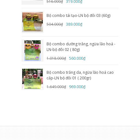
516.000₫
319.000₫
Bộ combo tái tạo-LN bộ đôi 03 (60g)
504.000₫
389.000₫
Bộ combo dưỡng trắng, ngừa lão hoá -
LN-bộ đôi 02 ( 80g)
1.018.000₫
560.000₫
Bộ combo trắng da, ngừa lão hoá cao
cấp-LN bộ đôi 01 ( 200gr)
1.649.000₫
969.000₫