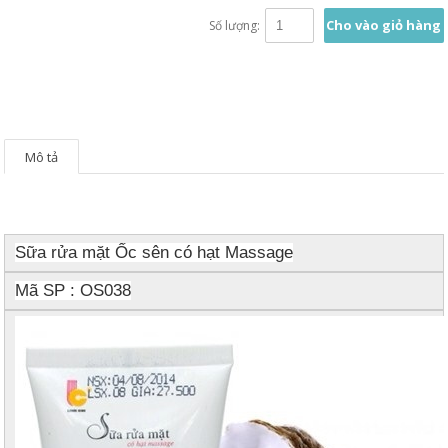
Cho vào giỏ hàng
Số lượng:
Mô tả
Sữa rửa mặt Ốc sên có hạt Massage
Mã SP : OS038