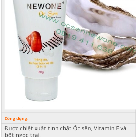
Công dụng:
Được chiết xuất tinh chất Ốc sên, Vitamin E và
bột ngọc trai.