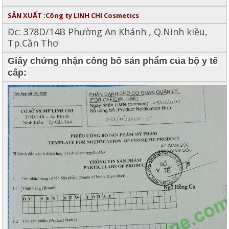
SẢN XUẤT :Công ty LINH CHI Cosmetics
Đc: 378D/14B Phường An Khánh , Q.Ninh kiều,
Tp.Cần Thơ
Giấy chứng nhận công bố sản phẩm của bộ y tế
cấp: