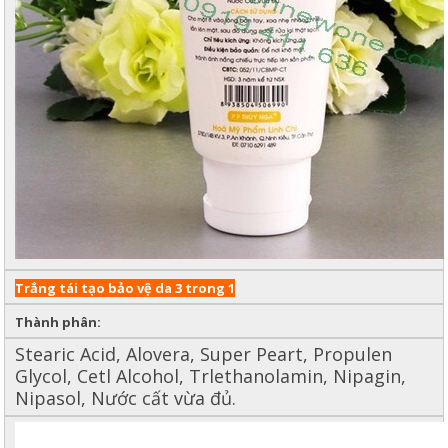
Trắng tái tạo bảo vệ da 3 trong 1
Thành phân:
Stearic Acid, Alovera, Super Peart, Propulen
Glycol, Cetl Alcohol, Trlethanolamin, Nipagin,
Nipasol, Nước cất vừa đủ.