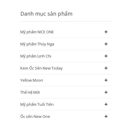
Danh mục sản phẩm
+
Mỹ phẩm NICE ONE
+
Mỹ phẩm Thúy Nga
+
Mỹ phẩm Linh Chi
+
Kem Ốc Sên New Today
+
Yellow Moon
+
Thế Hệ Mới
+
Mỹ phẩm Tuổi Tiên
+
Ốc sên New One