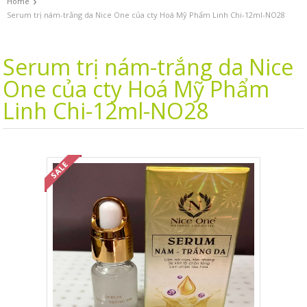
›
Home
Serum trị nám-trắng da Nice One của cty Hoá Mỹ Phẩm Linh Chi-12ml-NO28
Serum trị nám-trắng da Nice
One của cty Hoá Mỹ Phẩm
Linh Chi-12ml-NO28