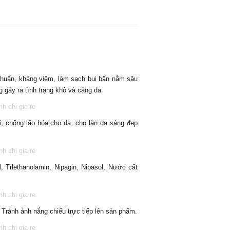
khuẩn, kháng viêm, làm sạch bụi bẩn nằm sâu
gây ra tình trạng khô và căng da.
i, chống lão hóa cho da, cho làn da sáng đẹp
l, Trlethanolamin, Nipagin, Nipasol, Nước cất
 Tránh ánh nắng chiếu trực tiếp lên sản phẩm.