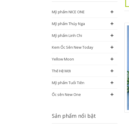
L
+
Mỹ phẩm NICE ONE
+
Mỹ phẩm Thúy Nga
+
Mỹ phẩm Linh Chi
+
Kem Ốc Sên New Today
+
Yellow Moon
+
Thế Hệ Mới
+
Mỹ phẩm Tuổi Tiên
+
Ốc sên New One
Sản phẩm nổi bật