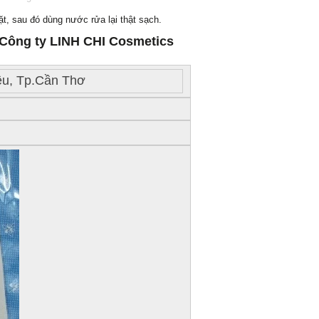
t, sau đó dùng nước rửa lại thật sạch.
Công ty LINH CHI Cosmetics
, Tp.Cần Thơ