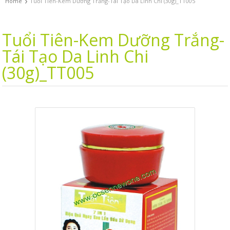
›
Home
Tuổi Tiên-Kem Dưỡng Trắng-Tái Tạo Da Linh Chi (30g)_TT005
Tuổi Tiên-Kem Dưỡng Trắng-
Tái Tạo Da Linh Chi
(30g)_TT005