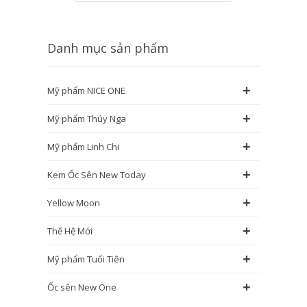
Danh mục sản phẩm
+
Mỹ phẩm NICE ONE
+
Mỹ phẩm Thúy Nga
+
Mỹ phẩm Linh Chi
+
Kem Ốc Sên New Today
+
Yellow Moon
+
Thế Hệ Mới
+
Mỹ phẩm Tuổi Tiên
+
Ốc sên New One