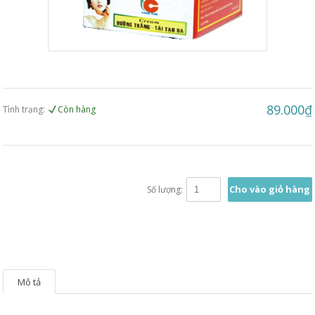
89.000₫
Tình trạng:
Còn hàng
Cho vào giỏ hàng
Số lượng:
Mô tả